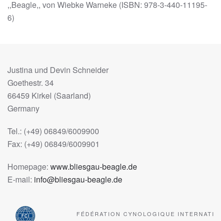
,,Beagle,, von Wiebke Warneke (ISBN: 978-3-440-11195-
6)
Justina und Devin Schneider
Goethestr. 34
66459 Kirkel (Saarland)
Germany
Tel.: (+49) 06849/6009900
Fax: (+49) 06849/6009901
Homepage:
www.bliesgau-beagle.de
E-mail:
info@bliesgau-beagle.de
FÉDÉRATION CYNOLOGIQUE INTERNATIO